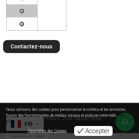
+
+
Contactez-nous
Nous utilisons des cookies pour personnaliser le contenu et les annonces,
fournir des fonctionnalités de médias sociaux et analyser notre trafic.
Voir
COPYRIGHT 2024 | MEGAPHONE
plus
FR
Accepter
Paramètres des Cookies
Paramètres des cookies