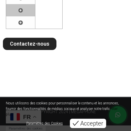
+
+
Contactez-nous
Nous utilisons des cookies pour personnaliser le contenu et les annonces,
fournir des fonctionnalités de médias sociaux et analyser notre trafic.
Voir
COPYRIGHT 2024 | MEGAPHONE
plus
FR
Accepter
Paramètres des Cookies
Paramètres des cookies