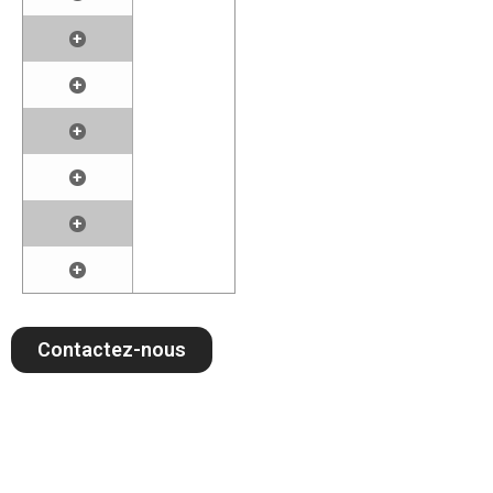
+
+
+
+
+
+
Contactez-nous